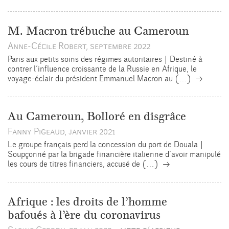
M. Macron trébuche au Cameroun
Anne-Cécile Robert, septembre 2022
Paris aux petits soins des régimes autoritaires | Destiné à
contrer l’influence croissante de la Russie en Afrique, le
→
voyage-éclair du président Emmanuel Macron au (…)
Au Cameroun, Bolloré en disgrâce
Fanny Pigeaud, janvier 2021
Le groupe français perd la concession du port de Douala |
Soupçonné par la brigade financière italienne d’avoir manipulé
→
les cours de titres financiers, accusé de (…)
Afrique : les droits de l’homme
bafoués à l’ère du coronavirus