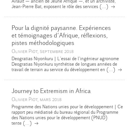
Airault — ancien de Jeune Afrique —, et un archiviste,
→
Jean-Pierre Bat, exposent le rôle des services (…)
Pour la dignité paysanne. Expériences
et témoignages d’Afrique, réflexions,
pistes méthodologiques
Olivier Piot, septembre 2018
Deogratias Niyonkuru | L’essai de l’ingénieur agronome
Deogratias Niyonkuru synthétise de longues années de
→
travail de terrain au service du développement en (…)
Journey to Extremism in Africa
Olivier Piot, mars 2018
Programme des Nations unies pour le développement | Ce
rapport peu médiatisé du bureau régional du Programme
des Nations unies pour le développement (PNUD)
→
tente (…)