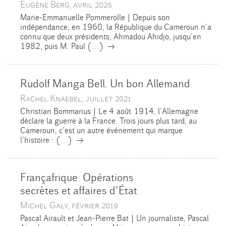
Eugène Berg, avril 2025
Marie-Emmanuelle Pommerolle | Depuis son
indépendance, en 1960, la République du Cameroun n’a
connu que deux présidents, Ahmadou Ahidjo, jusqu’en
→
1982, puis M. Paul (…)
Rudolf Manga Bell. Un bon Allemand
Rachel Knaebel, juillet 2021
Christian Bommarius | Le 4 août 1914, l’Allemagne
déclare la guerre à la France. Trois jours plus tard, au
Cameroun, c’est un autre événement qui marque
→
l’histoire : (…)
Françafrique. Opérations
secrètes et affaires d’État
Michel Galy, février 2019
Pascal Airault et Jean-Pierre Bat | Un journaliste, Pascal