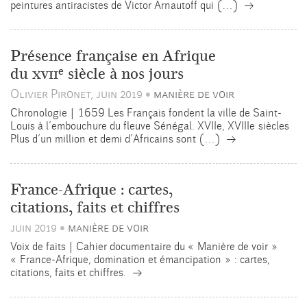
→
peintures antiracistes de Victor Arnautoff qui (…)
Présence française en Afrique
e
du
xvii
siècle à nos jours
Olivier Pironet, juin 2019
manière de voir
•
Chronologie | 1659 Les Français fondent la ville de Saint-
Louis à l’embouchure du fleuve Sénégal. XVIIe, XVIIIe siècles
→
Plus d’un million et demi d’Africains sont (…)
France-Afrique : cartes,
citations, faits et chiffres
juin 2019
manière de voir
•
Voix de faits | Cahier documentaire du « Manière de voir »
« France-Afrique, domination et émancipation » : cartes,
→
citations, faits et chiffres.