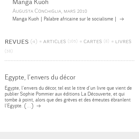
Manga Kuoh
Augusta Conchiglia, mars 2010
→
Manga Kuoh | Palabre africaine sur le socialisme |
revues
(4)
articles
cartes
livres
(105)
(8)
(38)
Egypte, l’envers du décor
Egypte, l’envers du décor, tel est le titre d’un livre que vient de
publier Sophie Pommier aux éditions La Découverte, et qui
tombe à point, alors que des grèves et des émeutes ébranlent
→
l’Egypte. (…)