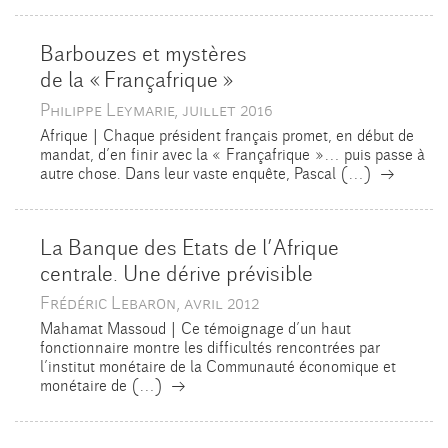
Barbouzes et mystères
de la «
Françafrique
»
Philippe Leymarie, juillet 2016
Afrique | Chaque président français promet, en début de
mandat, d’en finir avec la « Françafrique »… puis passe à
→
autre chose. Dans leur vaste enquête, Pascal (…)
La Banque des Etats de l’Afrique
centrale. Une dérive prévisible
Frédéric Lebaron, avril 2012
Mahamat Massoud | Ce témoignage d’un haut
fonctionnaire montre les difficultés rencontrées par
l’institut monétaire de la Communauté économique et
→
monétaire de (…)