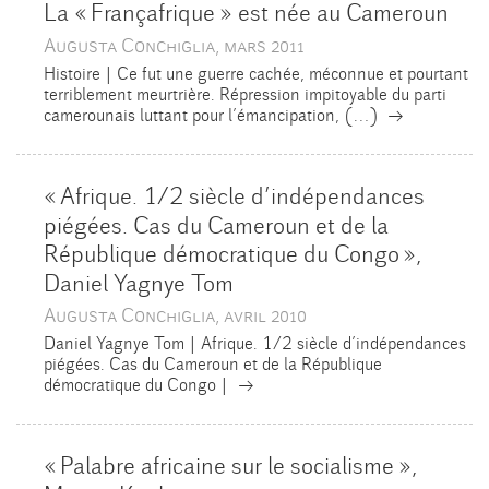
La «
Françafrique
» est née au Cameroun
Augusta Conchiglia, mars 2011
Histoire | Ce fut une guerre cachée, méconnue et pourtant
terriblement meurtrière. Répression impitoyable du parti
→
camerounais luttant pour l’émancipation, (…)
«
Afrique. 1/2 siècle d’indépendances
piégées. Cas du Cameroun et de la
République démocratique du Congo
»,
Daniel Yagnye Tom
Augusta Conchiglia, avril 2010
Daniel Yagnye Tom | Afrique. 1/2 siècle d’indépendances
piégées. Cas du Cameroun et de la République
→
démocratique du Congo |
«
Palabre africaine sur le socialisme
»,