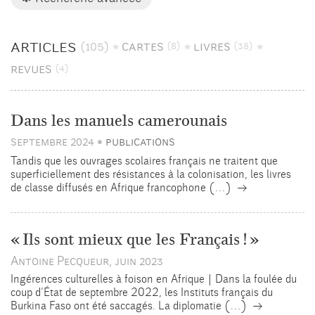
articles
(105)
cartes
livres
(8)
(38)
revues
(4)
Dans les manuels camerounais
septembre 2024
publications
•
Tandis que les ouvrages scolaires français ne traitent que
superficiellement des résistances à la colonisation, les livres
→
de classe diffusés en Afrique francophone (…)
«
Ils sont mieux que les Français
!
»
Antoine Pecqueur, juin 2023
Ingérences culturelles à foison en Afrique | Dans la foulée du
coup d’État de septembre 2022, les Instituts français du
→
Burkina Faso ont été saccagés. La diplomatie (…)