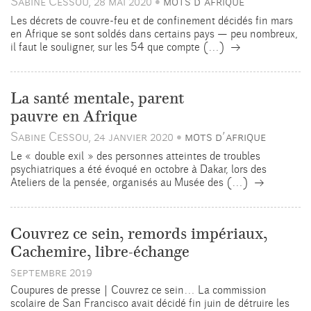
Sabine Cessou, 28 mai 2020
mots d’afrique
•
Les décrets de couvre-feu et de confinement décidés fin mars
en Afrique se sont soldés dans certains pays — peu nombreux,
→
il faut le souligner, sur les 54 que compte (…)
La santé mentale, parent
pauvre en Afrique
Sabine Cessou, 24 janvier 2020
mots d’afrique
•
Le « double exil » des personnes atteintes de troubles
psychiatriques a été évoqué en octobre à Dakar, lors des
→
Ateliers de la pensée, organisés au Musée des (…)
Couvrez ce sein, remords impériaux,
Cachemire, libre-échange
septembre 2019
Coupures de presse | Couvrez ce sein… La commission
scolaire de San Francisco avait décidé fin juin de détruire les